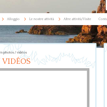
Alloggio
Le nostre attività
Altre attività/Visite
Conta
m photos / vidéos
 VIDÉOS