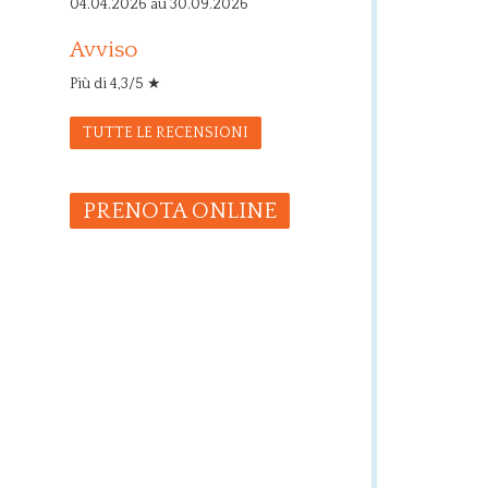
04.04.2026 au 30.09.2026
Avviso
Più di 4,3/5 ★
TUTTE LE RECENSIONI
PRENOTA ONLINE