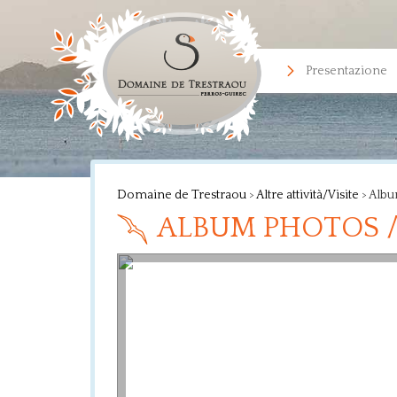
Presentazione
Domaine de Trestraou
>
Altre attività/Visite
>
Albu
ALBUM PHOTOS /