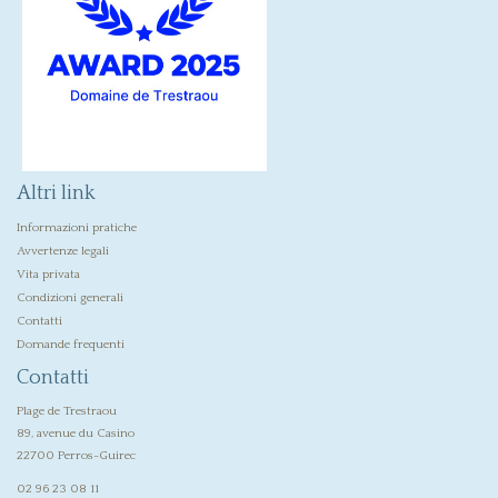
Altri link
Informazioni pratiche
Avvertenze legali
Vita privata
Condizioni generali
Contatti
Domande frequenti
Contatti
Plage de Trestraou
89, avenue du Casino
22700 Perros-Guirec
02 96 23 08 11