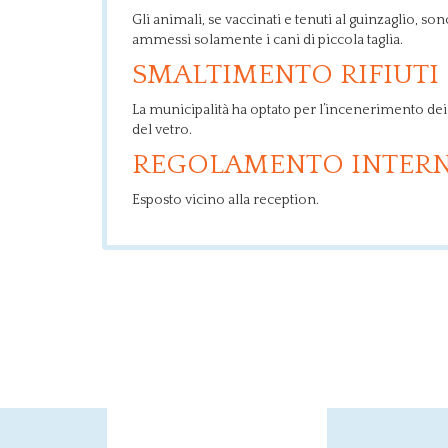
Gli animali, se vaccinati e tenuti al guinzaglio, son
ammessi solamente i cani di piccola taglia.
SMALTIMENTO RIFIUTI
La municipalità ha optato per l’incenerimento de
del vetro.
REGOLAMENTO INTER
Esposto vicino alla reception.