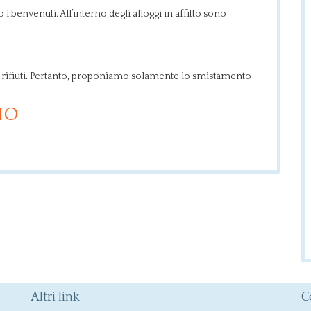
o i benvenuti. All’interno degli alloggi in affitto sono
i rifiuti. Pertanto, proponiamo solamente lo smistamento
NO
Altri link
C