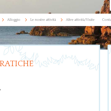
Alloggio
Le nostre attività
Altre attività/Visite
Conta
RATICHE
7