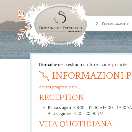
Presentazione
Domaine de Trestraou
>
Informazioni pratiche
INFORMAZIONI P
Alcuni pragmatismo ...
RECEPTION
Bassa stagione: 8:30 – 12:00 e 16:00 – 19:30 7/
Alta stagione: 8:30 – 20:00 7/7
VITA QUOTIDIANA