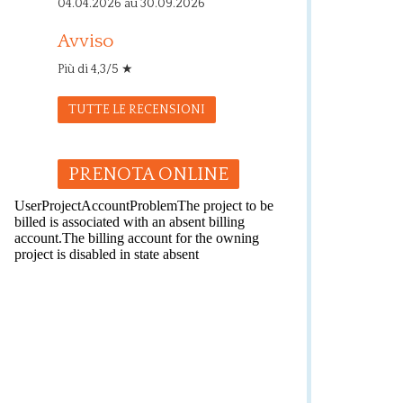
04.04.2026 au 30.09.2026
Avviso
Più di 4,3/5 ★
TUTTE LE RECENSIONI
PRENOTA ONLINE