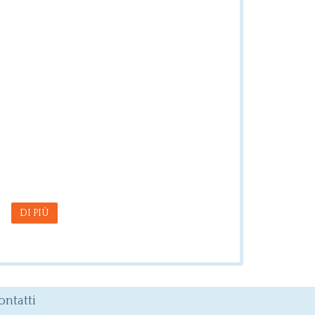
DI PIÙ
ontatti