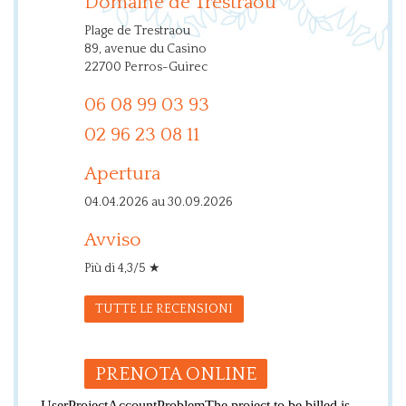
Domaine de Trestraou
Plage de Trestraou
89, avenue du Casino
22700 Perros-Guirec
06 08 99 03 93
02 96 23 08 11
Apertura
04.04.2026 au 30.09.2026
Avviso
Più di 4,3/5 ★
TUTTE LE RECENSIONI
PRENOTA ONLINE