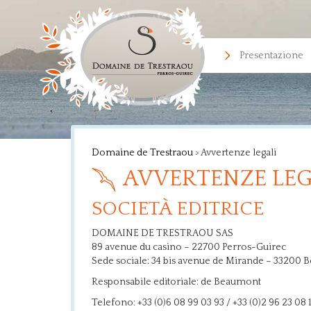
Presentazione
Domaine de Trestraou
>
Avvertenze legali
AVVERTENZE LEG
SOCIETÀ EDITRICE
DOMAINE DE TRESTRAOU SAS
89 avenue du casino – 22700 Perros-Guirec
Sede sociale: 34 bis avenue de Mirande – 33200 
Responsabile editoriale: de Beaumont
Telefono: +33 (0)6 08 99 03 93 / +33 (0)2 96 23 08 1