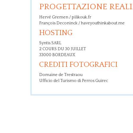
PROGETTAZIONE REAL
Hervé Gremen / pilikouk.fr
François Deconinck / haveyouthinkabout.me
HOSTING
Syntis SARL
2 COURS DU 30 JUILLET
33000 BORDEAUX
CREDITI FOTOGRAFICI
Domaine de Trestraou
Ufficio del Turismo di Perros Guirec