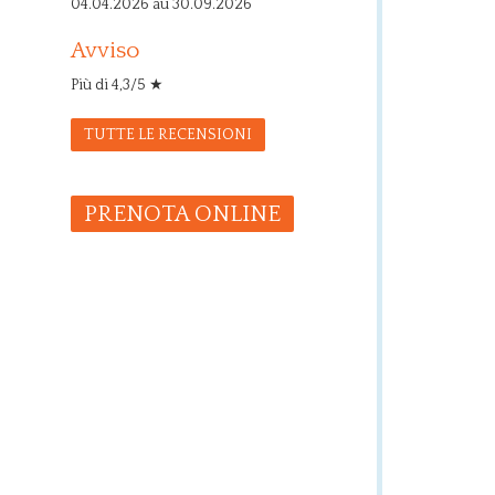
04.04.2026 au 30.09.2026
Avviso
Più di 4,3/5 ★
TUTTE LE RECENSIONI
PRENOTA ONLINE