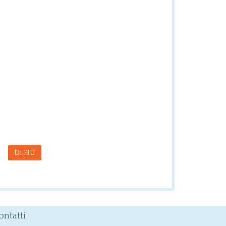
DI PIÙ
ontatti