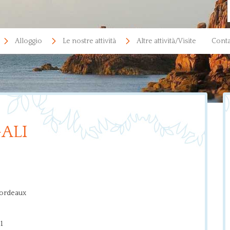
Alloggio
Le nostre attività
Altre attività/Visite
Conta
ALI
Bordeaux
1