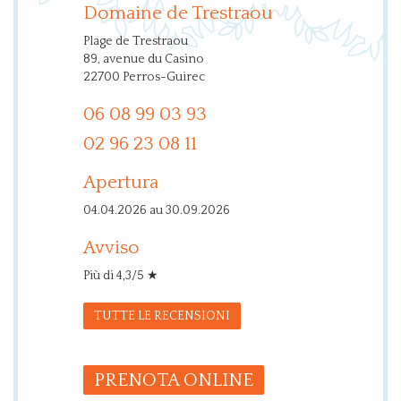
Domaine de Trestraou
Plage de Trestraou
89, avenue du Casino
22700 Perros-Guirec
06 08 99 03 93
02 96 23 08 11
Apertura
04.04.2026 au 30.09.2026
Avviso
Più di 4,3/5 ★
TUTTE LE RECENSIONI
PRENOTA ONLINE