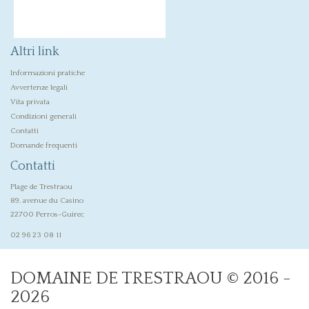
Altri link
Informazioni pratiche
Avvertenze legali
Vita privata
Condizioni generali
Contatti
Domande frequenti
Contatti
Plage de Trestraou
89, avenue du Casino
22700 Perros-Guirec
02 96 23 08 11
DOMAINE DE TRESTRAOU © 2016 -
2026