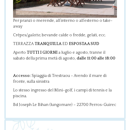
Per pranzi o merende, all’interno o all’esterno o take-
away
Crêpes/
galette
, bevande calde o fredde, gelati, ecc.
TERRAZZA
TRANQUILLA
ED
ESPOSTA A SUD
Aperto
TUTTI I GIORNI
a luglio e agosto, tranne il
sabato della prima metà di agosto,
dalle 11:00 alle 18:00
Accesso:
Spiaggia di Trestraou – Avendo il mare di
fronte, sulla sinistra
Lo stesso ingresso del Mini-golf, i campi di tennis e la
piscina.
Bd Joseph Le Bihan (lungomare) – 22700 Perros-Guirec