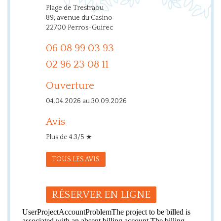
Plage de Trestraou
89, avenue du Casino
22700 Perros-Guirec
06 08 99 03 93
02 96 23 08 11
Ouverture
04.04.2026 au 30.09.2026
Avis
Plus de 4.3/5 ★
TOUS LES AVIS
RÉSERVER EN LIGNE