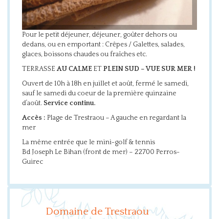
Pour le petit déjeuner, déjeuner, goûter dehors ou
dedans, ou en emportant : Crêpes / Galettes, salades,
glaces, boissons chaudes ou fraîches etc.
TERRASSE
AU CALME
ET
PLEIN SUD – VUE SUR MER !
Ouvert de 10h à 18h en juillet et août, fermé le samedi,
sauf le samedi du coeur de la première quinzaine
d’août.
Service continu.
Accès :
Plage de Trestraou – A gauche en regardant la
mer
La même entrée que le mini-golf & tennis
Bd Joseph Le Bihan (front de mer) – 22700 Perros-
Guirec
Domaine de Trestraou