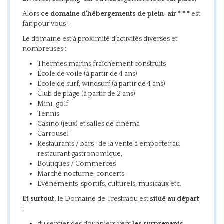
Alors
ce domaine d’hébergements de plein-air * * *
est
fait pour vous !
Le domaine est à proximité d’activités diverses et
nombreuses :
Thermes marins fraîchement construits
École de voile (à partir de 4 ans)
École de surf, windsurf (à partir de 4 ans)
Club de plage (à partir de 2 ans)
Mini-golf
Tennis
Casino (jeux) et salles de cinéma
Carrousel
Restaurants / bars : de la vente à emporter au
restaurant gastronomique,
Boutiques / Commerces
Marché nocturne, concerts
Évènements sportifs, culturels, musicaux etc.
Et surtout,
le Domaine de Trestraou est
situé au départ
: