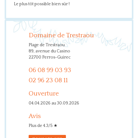
Le plus tôt possible bien sûr !
Domaine de Trestraou
Plage de Trestraou
89, avenue du Casino
22700 Perros-Guirec
06 08 99 03 93
02 96 23 08 11
Ouverture
04.04.2026 au 30.09.2026
Avis
Plus de 4.3/5 ★