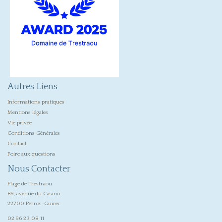
Autres Liens
Informations pratiques
Mentions légales
Vie privée
Conditions Générales
Contact
Foire aux questions
Nous Contacter
Plage de Trestraou
89, avenue du Casino
22700 Perros-Guirec
02 96 23 08 11