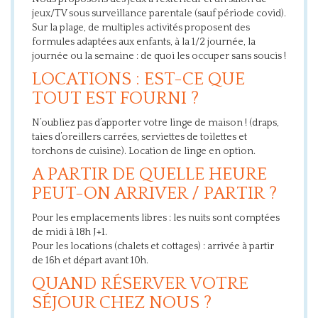
jeux/TV sous surveillance parentale (sauf période covid).
Sur la plage, de multiples activités proposent des
formules adaptées aux enfants, à la 1/2 journée, la
journée ou la semaine : de quoi les occuper sans soucis !
LOCATIONS : EST-CE QUE
TOUT EST FOURNI ?
N’oubliez pas d’apporter votre linge de maison ! (draps,
taies d’oreillers carrées, serviettes de toilettes et
torchons de cuisine). Location de linge en option.
A PARTIR DE QUELLE HEURE
PEUT-ON ARRIVER / PARTIR ?
Pour les emplacements libres : les nuits sont comptées
de midi à 18h J+1.
Pour les locations (chalets et cottages) : arrivée à partir
de 16h et départ avant 10h.
QUAND RÉSERVER VOTRE
SÉJOUR CHEZ NOUS ?