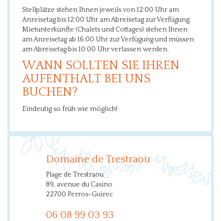
Stellplätze stehen Ihnen jeweils von 12:00 Uhr am
Anreisetag bis 12:00 Uhr am Abreisetag zur Verfügung.
Mietunterkünfte (Chalets und Cottages) stehen Ihnen
am Anreisetag ab 16:00 Uhr zur Verfügung und müssen
am Abreisetag bis 10:00 Uhr verlassen werden.
WANN SOLLTEN SIE IHREN
AUFENTHALT BEI UNS
BUCHEN?
Eindeutig so früh wie möglich!
Domaine de Trestraou
Plage de Trestraou
89, avenue du Casino
22700 Perros-Guirec
06 08 99 03 93