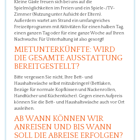
Kleine Gäste freuen sich bei uns auf die
Spielmöglichkeiten im Freien und ein Spiele-/TV-
Zimmer (Nutzung unter Aufsicht der Eltern).
Außerdem wartet am Strand ein umfangreiches
Freizeitprogramm mit Aktivitäten für einen halben Tag,
einen ganzen Tag oder für eine ganze Woche auf Ihren
Nachwuchs: Für Unterhaltung ist also gesorgt!
MIETUNTERKÜNFTE: WIRD
DIE GESAMTE AUSSTATTUNG
BEREITGESTELLT?
Bitte vergessen Sie nicht, Ihre Bett- und
Haushaltswäsche selbst mitzubringen! (Bettlaken,
Bezüge für normale Kopfkissen und Nackenrollen,
Handtücher und Küchentücher). Gegen einen Aufpreis
können Sie die Bett- und Haushaltswäsche auch vor Ort
ausleihen.
AB WANN KÖNNEN WIR
ANREISEN UND BIS WANN
SOLL DIE ABREISE ERFOLGEN?