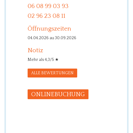
06 08 99 03 93
02 96 23 08 11
Öffnungszeiten
04.04.2026 au 30.09.2026
Notiz
Mehr als 4,3/5 ★
ALLE BEWERTUNGEN
ONLINE­BUCHUNG