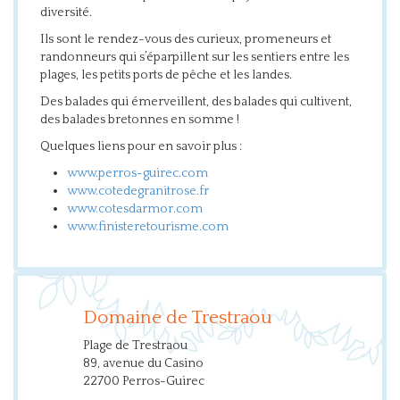
diversité.
Ils sont le rendez-vous des curieux, promeneurs et
randonneurs qui s’éparpillent sur les sentiers entre les
plages, les petits ports de pêche et les landes.
Des balades qui émerveillent, des balades qui cultivent,
des balades bretonnes en somme !
Quelques liens pour en savoir plus :
www.perros-guirec.com
www.cotedegranitrose.fr
www.cotesdarmor.com
www.finisteretourisme.com
Domaine de Trestraou
Plage de Trestraou
89, avenue du Casino
22700 Perros-Guirec