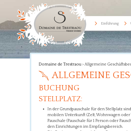
Einführung
Domaine de Trestraou
>
Allgemeine Geschäftsbe
ALLGEMEINE GE
BUCHUNG
STELLPLATZ:
In der Grundpauschale für den Stellplatz sin
mobilen Unterkunft (Zelt, Wohnwagen oder 
Pauschale (Pauschale für 1 Person oder Pausc
den Einrichtungen im Empfangsbereich.