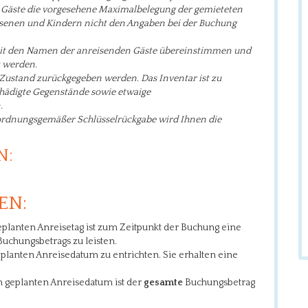
er Gäste die vorgesehene Maximalbelegung der gemieteten
hsenen und Kindern nicht den Angaben bei der Buchung
it den Namen der anreisenden Gäste übereinstimmen und
t werden.
 Zustand zurückgegeben werden.
Das Inventar ist zu
chädigte Gegenstände sowie etwaige
n
.
 ordnungsgemäßer Schlüsselrückgabe wird Ihnen die
N:
EN:
planten Anreisetag ist zum Zeitpunkt der Buchung eine
uchungsbetrags zu leisten.
lanten Anreisedatum zu entrichten. Sie erhalten eine
 geplanten Anreisedatum ist der
gesamte
Buchungsbetrag