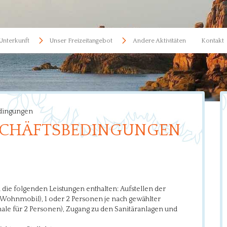
Unterkunft
Unser Freizeitangebot
Andere Aktivitäten
Kontakt
dingungen
SCHÄFTSBEDINGUNGEN
d die folgenden Leistungen enthalten: Aufstellen der
Wohnmobil), 1 oder 2 Personen je nach gewählter
hale für 2 Personen), Zugang zu den Sanitäranlagen und