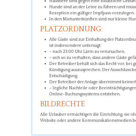
Haustiere sind gegen eine zusätzliche Gebühr 
Hunde sind an der Leine zu führen und müssen
Rezeption ein gültiger Impfpass vorzulegen.
In den Mietunterkünften sind nur kleine Hund
PLATZORDNUNG:
Alle Gäste sind zur Einhaltung der Platzordnu
ist insbesondere untersagt:
– nach 23:00 Uhr Lärm zu verursachen,
– sich so zu verhalten, dass andere Gäste ge
Der Betreiber behält sich das Recht vor, bei
Kündigung auszusprechen. Der Ausschluss ber
Entschädigung.
Der Betreiber der Anlage übernimmt keinerl
– Jegliche Nachteile oder Beeinträchtigung
Online-Buchungssystems entstehen.
BILDRECHTE
Alle Urlauber ermächtigen die Einrichtung, sie o
Website oder andere Kommunikationsmedien ber