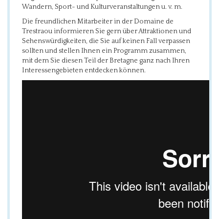
Wandern, Sport- und Kulturveranstaltungen u. v. m.
Die freundlichen Mitarbeiter in der Domaine de
Trestraou informieren Sie gern über Attraktionen und
Sehenswürdigkeiten, die Sie auf keinen Fall verpassen
sollten und stellen Ihnen ein Programm zusammen,
mit dem Sie diesen Teil der Bretagne ganz nach Ihren
Interessengebieten entdecken können.