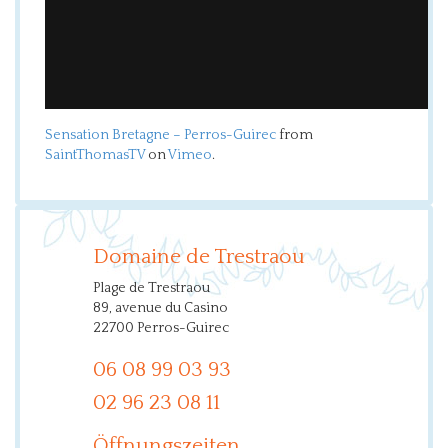
Sensation Bretagne – Perros-Guirec
from
SaintThomasTV
on
Vimeo
.
Domaine de Trestraou
Plage de Trestraou
89, avenue du Casino
22700 Perros-Guirec
06 08 99 03 93
02 96 23 08 11
Öffnungszeiten