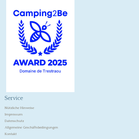
Service
Nützliche Hinweise
Impressum
Datenschutz
Allgemeine Geschäftsbedingungen
Kontakt