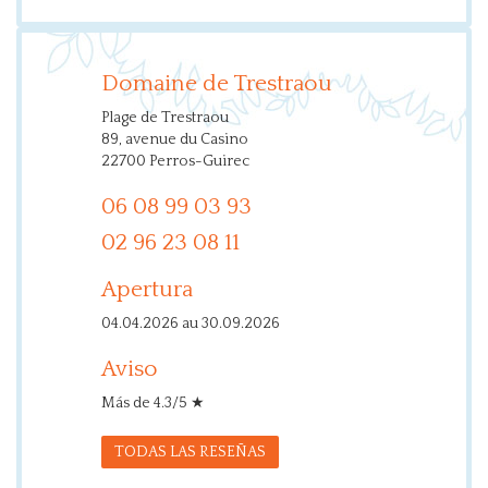
Domaine de Trestraou
Plage de Trestraou
89, avenue du Casino
22700 Perros-Guirec
06 08 99 03 93
02 96 23 08 11
Apertura
04.04.2026 au 30.09.2026
Aviso
Más de 4.3/5 ★
TODAS LAS RESEÑAS