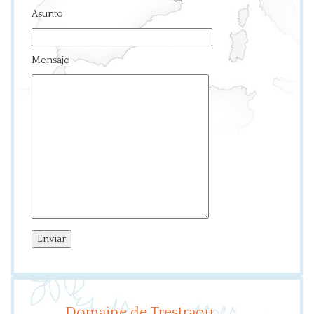
Asunto
Mensaje
Domaine de Trestraou