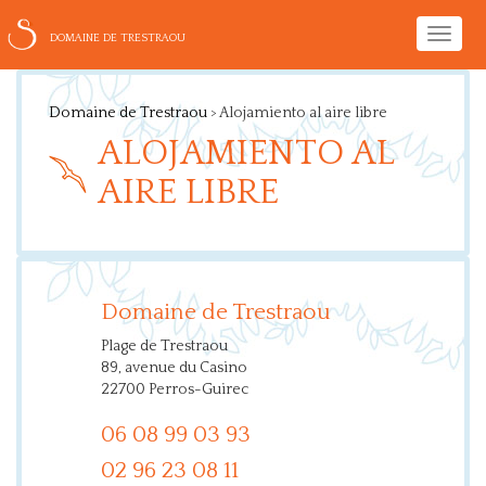
Toggle
DOMAINE DE TRESTRAOU
naviga
Domaine de Trestraou
>
Alojamiento al aire libre
ALOJAMIENTO AL
AIRE LIBRE
Domaine de Trestraou
Plage de Trestraou
89, avenue du Casino
22700 Perros-Guirec
06 08 99 03 93
02 96 23 08 11