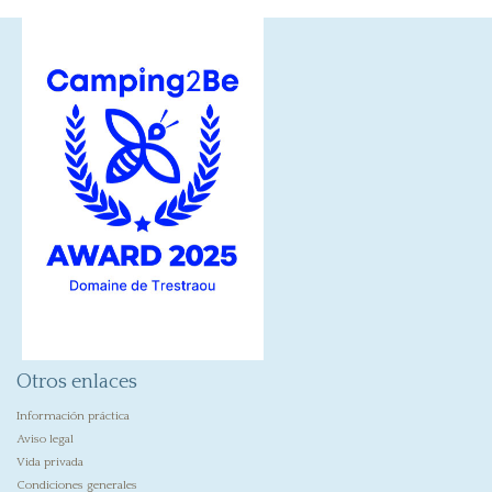
Otros enlaces
Información práctica
Aviso legal
Vida privada
Condiciones generales