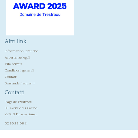
Altri link
Informazioni pratiche
Avvertenze legali
Vita privata
Condizioni generali
Contatti
Domande frequenti
Contatti
Plage de Trestraou
89, avenue du Casino
22700 Perros-Guirec
02 96 23 08 11