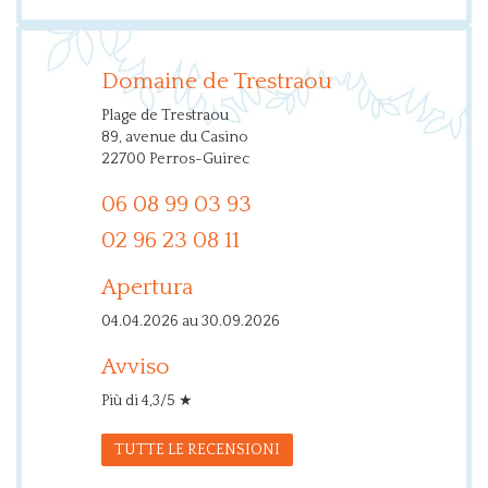
Domaine de Trestraou
Plage de Trestraou
89, avenue du Casino
22700 Perros-Guirec
06 08 99 03 93
02 96 23 08 11
Apertura
04.04.2026 au 30.09.2026
Avviso
Più di 4,3/5 ★
TUTTE LE RECENSIONI