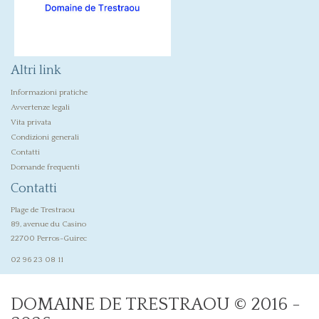
Altri link
Informazioni pratiche
Avvertenze legali
Vita privata
Condizioni generali
Contatti
Domande frequenti
Contatti
Plage de Trestraou
89, avenue du Casino
22700 Perros-Guirec
02 96 23 08 11
DOMAINE DE TRESTRAOU © 2016 -