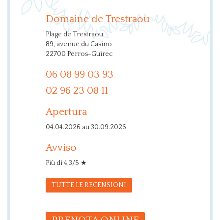
Domaine de Trestraou
Plage de Trestraou
89, avenue du Casino
22700 Perros-Guirec
06 08 99 03 93
02 96 23 08 11
Apertura
04.04.2026 au 30.09.2026
Avviso
Più di 4,3/5 ★
TUTTE LE RECENSIONI