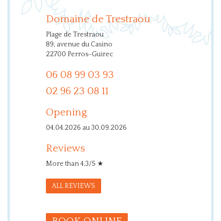
Domaine de Trestraou
Plage de Trestraou
89, avenue du Casino
22700 Perros-Guirec
06 08 99 03 93
02 96 23 08 11
Opening
04.04.2026 au 30.09.2026
Reviews
More than 4.3/5 ★
ALL REVIEWS