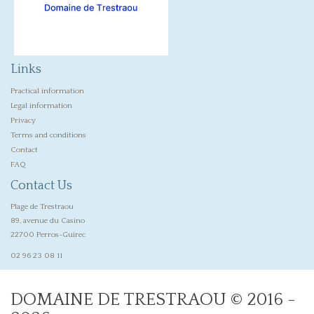
Links
Practical information
Legal information
Privacy
Terms and conditions
Contact
FAQ
Contact Us
Plage de Trestraou
89, avenue du Casino
22700 Perros-Guirec
02 96 23 08 11
DOMAINE DE TRESTRAOU © 2016 -