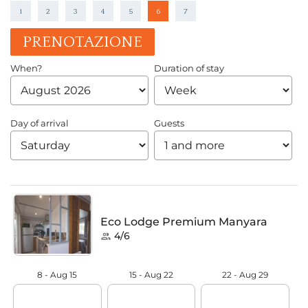
1
2
3
4
5
6
7
PRENOTAZIONE