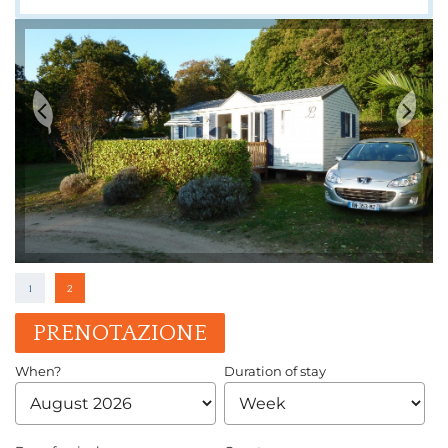
1
2
PRENOTAZIONE