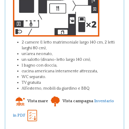
2 camere (1 letto matrimoniale largo 140 cm, 2 letti
larghi 80 cm),
un’area neonato,
un salotto (divano-letto largo 140 cm),
1 bagno con doccia,
cucina americana interamente attrezzata,
WC separato.
TV gratuita
All’esterno, mobili da giardino e BBQ
Vista mare
Vista campagna
Inventario
in PDF