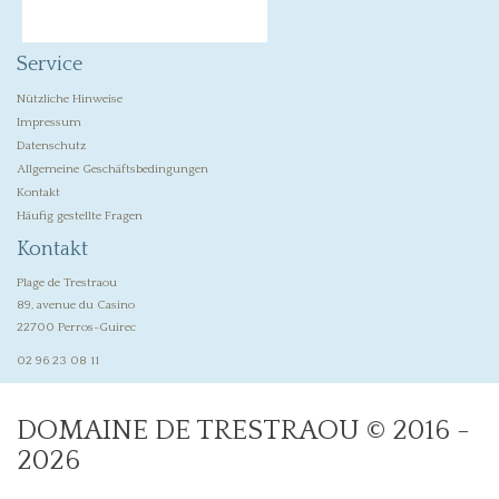
Service
Nützliche Hinweise
Impressum
Datenschutz
Allgemeine Geschäftsbedingungen
Kontakt
Häufig gestellte Fragen
Kontakt
Plage de Trestraou
89, avenue du Casino
22700 Perros-Guirec
02 96 23 08 11
DOMAINE DE TRESTRAOU © 2016 -
2026