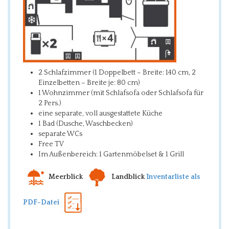
2 Schlafzimmer (1 Doppelbett – Breite: 140 cm, 2
Einzelbetten – Breite je: 80 cm)
1 Wohnzimmer (mit Schlafsofa oder Schlafsofa für
2 Pers.)
eine separate, voll ausgestattete Küche
1 Bad (Dusche, Waschbecken)
separate WCs
Free TV
Im Außenbereich: 1 Gartenmöbelset & 1 Grill
Meerblick
Landblick
Inventarliste als
PDF-Datei