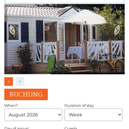
1
2
BUCHUNG