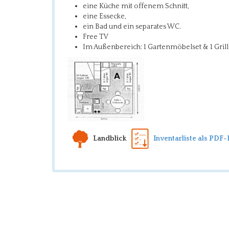
eine Küche mit offenem Schnitt,
eine Essecke,
ein Bad und ein separates WC.
Free TV
Im Außenbereich: 1 Gartenmöbelset & 1 Grill
Landblick
Inventarliste als PDF-