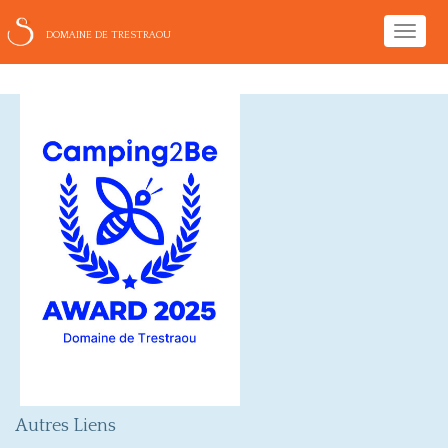
Toggle
DOMAINE DE TRESTRAOU
naviga
Autres Liens