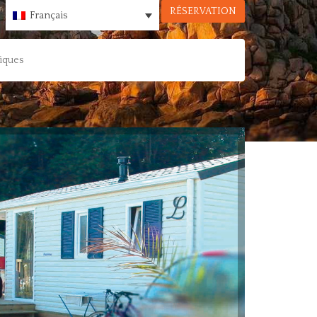
RÉSERVATION
Français
tiques