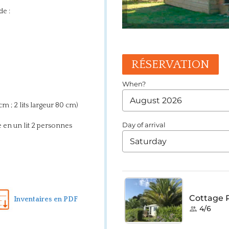
de :
RÉSERVATION
cm ; 2 lits largeur 80 cm)
e en un lit 2 personnes
Inventaires en PDF