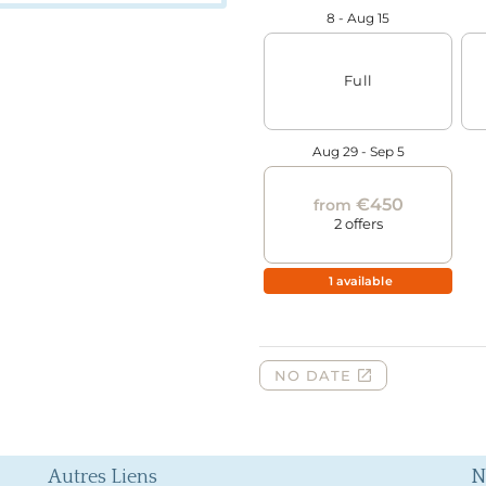
Autres Liens
N