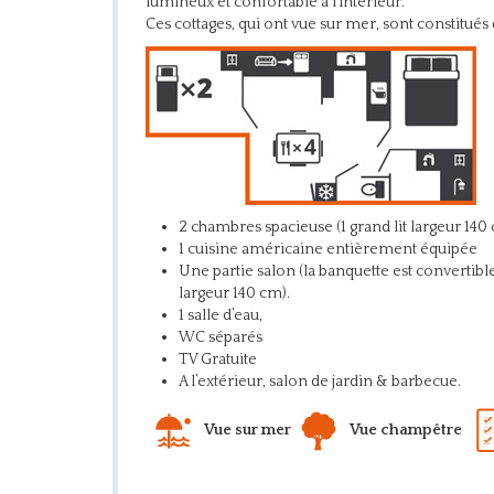
lumineux et confortable à l’intérieur.
Ces cottages, qui ont vue sur mer, sont constitués 
2 chambres spacieuse (1 grand lit largeur 140 
1 cuisine américaine entièrement équipée
Une partie salon (la banquette est convertibl
largeur 140 cm).
1 salle d’eau,
WC séparés
TV Gratuite
A l’extérieur, salon de jardin & barbecue.
Vue sur mer
Vue champêtre