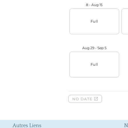
Autres Liens
N