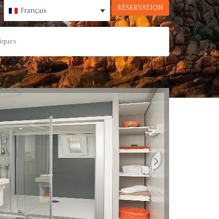
RÉSERVATION
Français
tiques