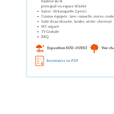
hauteur du lit
principal) ou espace lit bébé
Salon : (lit banquette 2 pers.)
Cuisine équipée : lave-vaisselle, micro-ondes
Salle d’eau (douche, lavabo, sèche-cheveux)
WC séparé
TV Gratuite
BBQ
Exposition SUD-OUEST
Vue ch
Inventaires en PDF