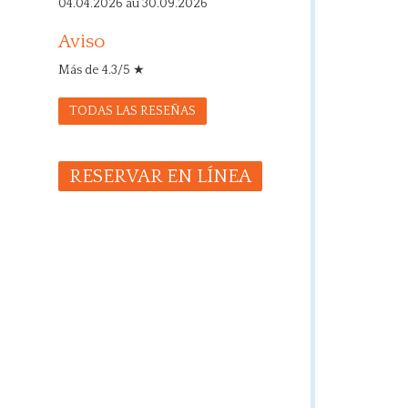
04.04.2026 au 30.09.2026
Aviso
Más de 4.3/5 ★
TODAS LAS RESEÑAS
RESERVAR EN LÍNEA