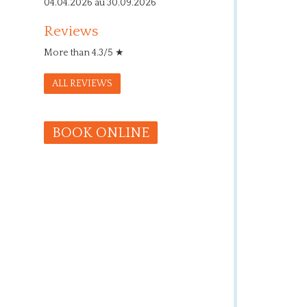
04.04.2026 au 30.09.2026
Reviews
More than 4.3/5 ★
ALL REVIEWS
BOOK ONLINE