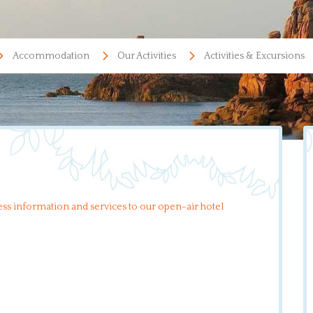
Accommodation
Our Activities
Activities & Excursions
cess information and services to our open-air hotel