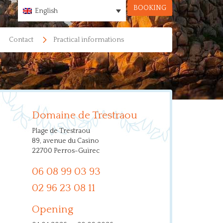
BOOKING
English
Contact
Practical informations
Domaine de Trestraou
Plage de Trestraou
89, avenue du Casino
22700 Perros-Guirec
06 08 99 03 93
02 96 23 08 11
Opening