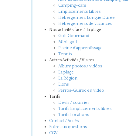
Camping-cars
Emplacements Libres
Hébergement Longue Durée
Hébergements de vacances
Nos activités face à la plage
Golf Gourmand
Mini-golf
Piscine d’apprentissage
Tennis
Autres Activités / Visites
Album photos / vidéos
La plage
La Région
Liens
Perros-Guirec en vidéo
Tarifs
Devis / courrier
Tarifs Emplacements libres
Tarifs Locations
Contact / Accès
Foire aux questions
CGV