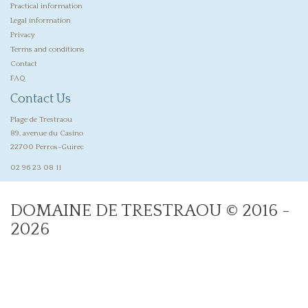
Practical information
Legal information
Privacy
Terms and conditions
Contact
FAQ
Contact Us
Plage de Trestraou
89, avenue du Casino
22700 Perros-Guirec
02 96 23 08 11
DOMAINE DE TRESTRAOU © 2016 -
2026