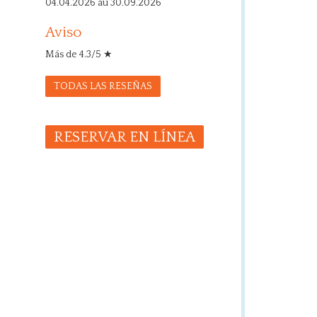
04.04.2026 au 30.09.2026
Aviso
Más de 4.3/5 ★
TODAS LAS RESEÑAS
RESERVAR EN LÍNEA