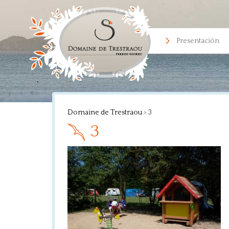
Presentación
Domaine de Trestraou
>
3
3